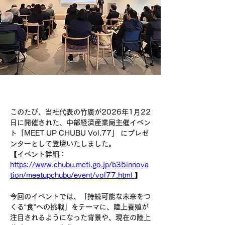
このたび、当社代表の竹廣が2026年1月22
日に開催された、中部経済産業局主催イベン
ト「MEET UP CHUBU Vol.77」 にプレゼ
ンターとして登壇いたしました。
【イベント詳細：
https://www.chubu.meti.go.jp/b35innova
tion/meetupchubu/event/vol77.html
】
今回のイベントでは、「持続可能な未来をつ
くる“食”への挑戦」をテーマに、陸上養殖が
注目されるようになった背景や、現在の陸上