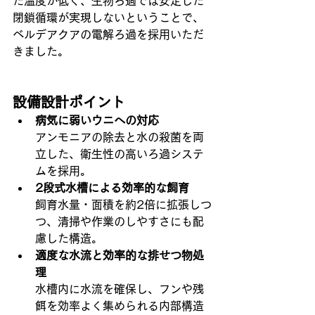
た温度が低く、生物ろ過では安定した
閉鎖循環が実現しないということで、
ベルデアクアの電解ろ過を採用いただ
きました。
設備設計ポイント
病気に弱いウニへの対応
アンモニアの除去と水の殺菌を両
立した、衛生性の高いろ過システ
ムを採用。
2段式水槽による効率的な飼育
飼育水量・面積を約2倍に拡張しつ
つ、清掃や作業のしやすさにも配
慮した構造。
適度な水流と効率的な排せつ物処
理
水槽内に水流を確保し、フンや残
餌を効率よく集められる内部構造