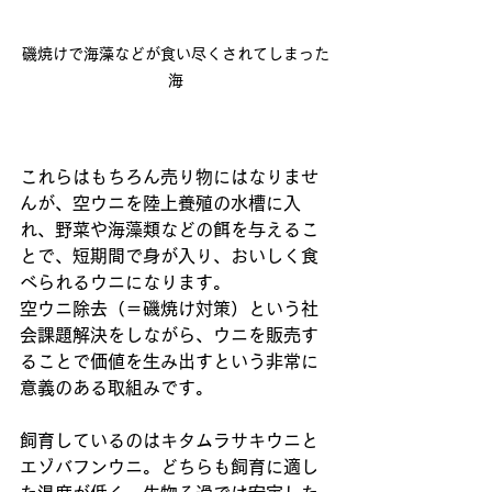
磯焼けで海藻などが食い尽くされてしまった
海
これらはもちろん売り物にはなりませ
んが、空ウニを陸上養殖の水槽に入
れ、野菜や海藻類などの餌を与えるこ
とで、短期間で身が入り、おいしく食
べられるウニになります。
空ウニ除去（＝磯焼け対策）という社
会課題解決をしながら、ウニを販売す
ることで価値を生み出すという非常に
意義のある取組みです。
飼育しているのはキタムラサキウニと
エゾバフンウニ。どちらも飼育に適し