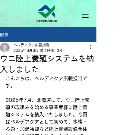
記事
ベルデアクア広報担当
2025年8月8日
読了時間: 2分
ウニ陸上養殖システムを納
入しました
こんにちは、ベルデアクア広報担当で
す。
2025年7月、北海道にて、ウニ陸上養
殖の取組みを始める事業者様に陸上養
殖システムを納入いたしました。今回
はベルデアクアとして初めて、水槽・
ろ過・加温冷却など陸上養殖設備全体